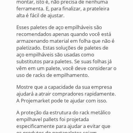
montar, isto é, não precisa de nenhuma
ferramenta. E, para finalizar, a prateleira
alta é fácil de ajustar.
Esses paletes de aço empilháveis são
recomendados apenas quando você está
armazenando material em folha que não é
paletizado. Estas soluções de paletes de
aço empilháveis são usadas como
substitutos para paletes. Se suas folhas já
vêm em um palete, você deve considerar o
uso de racks de empilhamento.
Mostre que a capacidade da sua empresa
ajudará a atrair compradores rapidamente.
A Projemarket pode te ajudar com isso.
A proteção da estrutura do rack metálico
empilhavel pallets foi projetada
especificamente para ajudar a evitar que
os produtos do portapaletes sejam