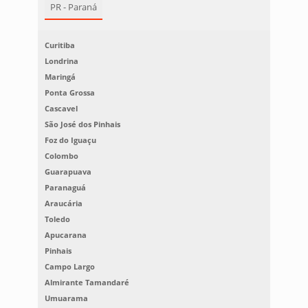
PR - Paraná
Curitiba
Londrina
Maringá
Ponta Grossa
Cascavel
São José dos Pinhais
Foz do Iguaçu
Colombo
Guarapuava
Paranaguá
Araucária
Toledo
Apucarana
Pinhais
Campo Largo
Almirante Tamandaré
Umuarama