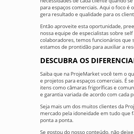
necessidades de cada cliente quando s
para espaços comerciais. Aqui o foco é 
gera resultado e qualidade para os clien
Então aproveite esta oportunidade, pre
nossa equipe de especialistas sobre se
colaboradores, temos funcionários que 
estamos de prontidão para auxiliar a res
DESCUBRA OS DIFERENCIA
Saiba que na ProjeMarket você tem o 
e projetos para espaços comerciais. É s
itens como câmaras frigoríficas e comun
e garantia variada de acordo com cada p
Seja mais um dos muitos clientes da Pr
mercado pela idoneidade em tudo que fa
ponta a ponta.
Se gostou do nosso conteúdo, não deixe