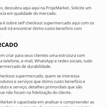
, descubra aqui aqui na ProjeMarket. Solicite um
ncia em qualidade do mercado.
a é sobre self checkout supermercado aqui com os
ocê irá encontrar ótimo custo benefício com
.
ERCADO
 em criar para seus clientes uma estrutura com
a telefone, e-mail, WhatsApp e redes sociais, tudo
permercado de durabilidade.
 checkout supermercado, quem se interessa
odutos e serviços que ótimo custo benefício e
duto e serviço, detalhes primordiais que são
e não focam na fidelização do cliente.
jeMarket é capacitada em analisar e compreender as