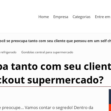
Home
Empresa
Categorias
Entre em
ocê se preocupa tanto com seu cliente que pensou em um self 
 refrigerado
Gondolas central para supermercado
pa tanto com seu clien
ckout supermercado?
 se preocupe… Vamos contar o segredo! Dentro da