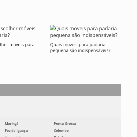
lher móveis para
Quais moveis para padaria
pequena são indispensáveis?
Maringá
Ponta Grossa
Foz do Iguaçu
Colombo