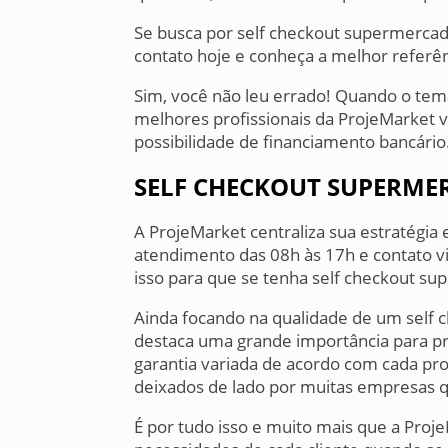
Se busca por self checkout supermercado
contato hoje e conheça a melhor referê
Sim, você não leu errado! Quando o tem
melhores profissionais da ProjeMarket v
possibilidade de financiamento bancário
SELF CHECKOUT SUPERM
A ProjeMarket centraliza sua estratégia
atendimento das 08h às 17h e contato vi
isso para que se tenha self checkout su
Ainda focando na qualidade de um self
destaca uma grande importância para pr
garantia variada de acordo com cada pro
deixados de lado por muitas empresas qu
É por tudo isso e muito mais que a Pro