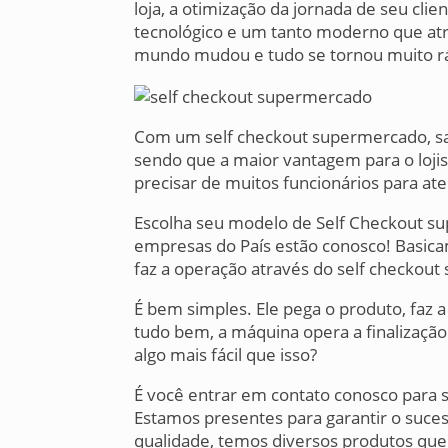
loja, a otimização da jornada de seu cli
tecnológico e um tanto moderno que atra
mundo mudou e tudo se tornou muito r
Com um self checkout supermercado, sat
sendo que a maior vantagem para o loji
precisar de muitos funcionários para ate
Escolha seu modelo de Self Checkout s
empresas do País estão conosco! Basica
faz a operação através do self checkou
É bem simples. Ele pega o produto, faz
tudo bem, a máquina opera a finalização
algo mais fácil que isso?
É você entrar em contato conosco para 
Estamos presentes para garantir o suce
qualidade, temos diversos produtos que