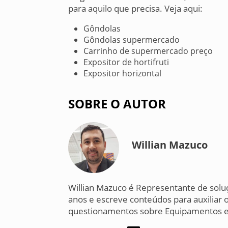
para aquilo que precisa. Veja aqui:
Gôndolas
Gôndolas supermercado
Carrinho de supermercado preço
Expositor de hortifruti
Expositor horizontal
SOBRE O AUTOR
Willian Mazuco
Willian Mazuco é Representante de solu
anos e escreve conteúdos para auxiliar o
questionamentos sobre Equipamentos e 