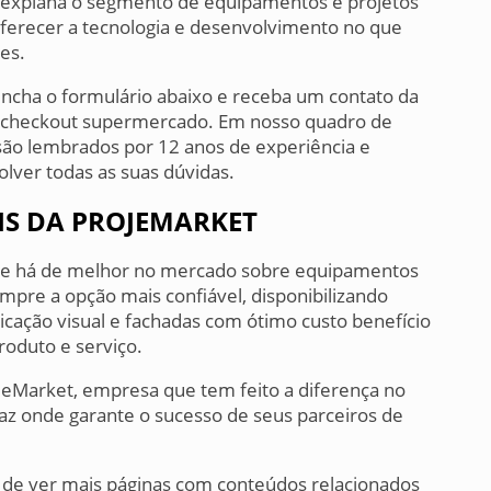
e explana o segmento de equipamentos e projetos
oferecer a tecnologia e desenvolvimento no que
tes.
encha o formulário abaixo e receba um contato da
lf checkout supermercado. Em nosso quadro de
são lembrados por 12 anos de experiência e
olver todas as suas dúvidas.
IS DA PROJEMARKET
que há de melhor no mercado sobre equipamentos
empre a opção mais confiável, disponibilizando
icação visual e fachadas com ótimo custo benefício
roduto e serviço.
ojeMarket, empresa que tem feito a diferença no
z onde garante o sucesso de seus parceiros de
 de ver mais páginas com conteúdos relacionados