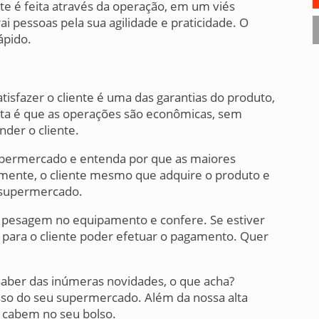
ente é feita através da operação, em um viés
i pessoas pela sua agilidade e praticidade. O
ápido.
isfazer o cliente é uma das garantias do produto,
sta é que as operações são econômicas, sem
nder o cliente.
upermercado e entenda por que as maiores
mente, o cliente mesmo que adquire o produto e
t supermercado.
 a pesagem no equipamento e confere. Se estiver
 para o cliente poder efetuar o pagamento. Quer
saber das inúmeras novidades, o que acha?
sso do seu supermercado. Além da nossa alta
 cabem no seu bolso.