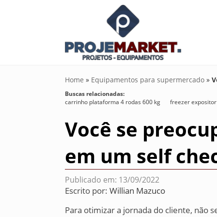
Home
»
Equipamentos para supermercado
»
V
Buscas relacionadas:
carrinho plataforma 4 rodas 600 kg
freezer expositor
Você se preocu
em um self che
Publicado em: 13/09/2022
Escrito por:
Willian Mazuco
Para otimizar a jornada do cliente, não