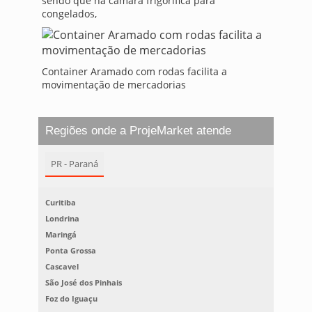
sendo que na câmara frigorífica para
congelados,
Container Aramado com rodas facilita a
movimentação de mercadorias
Regiões onde a ProjeMarket atende
PR - Paraná
Curitiba
Londrina
Maringá
Ponta Grossa
Cascavel
São José dos Pinhais
Foz do Iguaçu