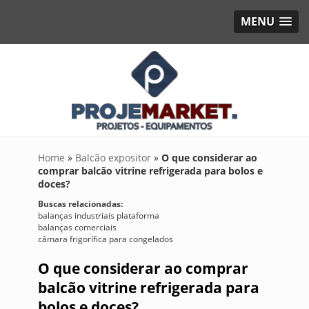
MENU
Home
»
Balcão expositor
»
O que considerar ao
comprar balcão vitrine refrigerada para bolos e
doces?
Buscas relacionadas:
balanças industriais plataforma
balanças comerciais
câmara frigorífica para congelados
O que considerar ao comprar
balcão vitrine refrigerada para
bolos e doces?