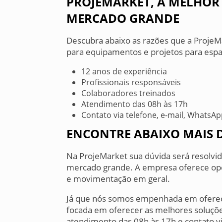
PROJEMARKET, A MELHOR
MERCADO GRANDE
Descubra abaixo as razões que a ProjeM
para equipamentos e projetos para espa
12 anos de experiência
Profissionais responsáveis
Colaboradores treinados
Atendimento das 08h às 17h
Contato via telefone, e-mail, WhatsAp
ENCONTRE ABAIXO MAIS 
Na ProjeMarket sua dúvida será resolvi
mercado grande. A empresa oferece op
e movimentação em geral.
Já que nós somos empenhada em oferecer
focada em oferecer as melhores soluçõe
atendimento das 08h às 17h e contato via