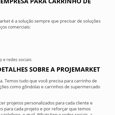
 EMPRESA PARA CARRINHO DE
arket é a solução sempre que precisar de soluções
ços comerciais:
p e redes sociais
DETALHES SOBRE A PROJEMARKET
da. Temos tudo que você precisa para carrinho de
ções como gôndolas e carrinhos de supermercado
 projetos personalizados para cada cliente e
s para cada projeto e por reforçar que temos
 telefone, e-mail, WhatsApp e redes sociais, a