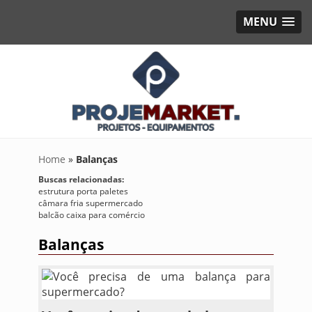
MENU
Home
»
Balanças
Buscas relacionadas:
estrutura porta paletes
câmara fria supermercado
balcão caixa para comércio
Balanças