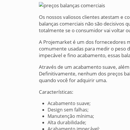
Os nossos valiosos clientes atestam e c
balanças comerciais não são decisivos 
totalmente se o consumidor vai voltar o
A Projemarket é um dos fornecedores m
comumente usadas para medir o peso de v
impecável e fino acabamento, essas bal
Através de um acabamento suave, além d
Definitivamente, nenhum dos preços ba
quando você for adquirir uma.
Características:
Acabamento suave;
Design sem falhas;
Manutenção mínima;
Alta durabilidade;
Acabamento impecável;