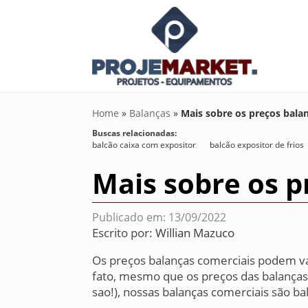
Home
»
Balanças
»
Mais sobre os preços bala
Buscas relacionadas:
balcão caixa com expositor
balcão expositor de frios
Mais sobre os p
Publicado em: 13/09/2022
Escrito por:
Willian Mazuco
Os preços balanças comerciais podem v
fato, mesmo que os preços das balanças
sao!), nossas balanças comerciais são 