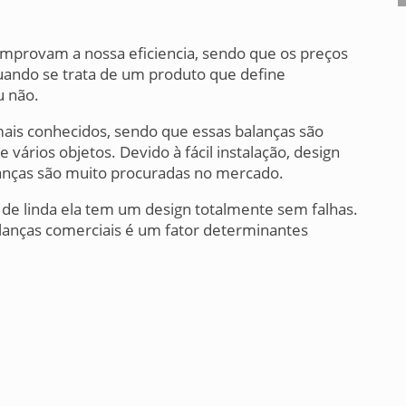
omprovam a nossa eficiencia, sendo que os preços
quando se trata de um produto que define
u não.
ais conhecidos, sendo que essas balanças são
ários objetos. Devido à fácil instalação, design
anças são muito procuradas no mercado.
e linda ela tem um design totalmente sem falhas.
lanças comerciais é um fator determinantes