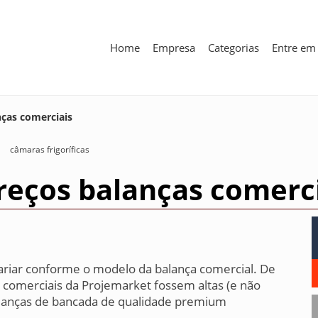
Home
Empresa
Categorias
Entre em
nças comerciais
câmaras frigoríficas
reços balanças comerc
ariar conforme o modelo da balança comercial. De
 comerciais da Projemarket fossem altas (e não
balanças de bancada de qualidade premium