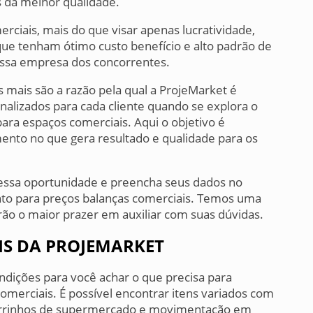
s da melhor qualidade.
rciais, mais do que visar apenas lucratividade,
ue tenham ótimo custo benefício e alto padrão de
ossa empresa dos concorrentes.
as mais são a razão pela qual a ProjeMarket é
lizados para cada cliente quando se explora o
ra espaços comerciais. Aqui o objetivo é
imento no que gera resultado e qualidade para os
 essa oportunidade e preencha seus dados no
ento para preços balanças comerciais. Temos uma
ão o maior prazer em auxiliar com suas dúvidas.
IS DA PROJEMARKET
dições para você achar o que precisa para
merciais. É possível encontrar itens variados com
carrinhos de supermercado e movimentação em