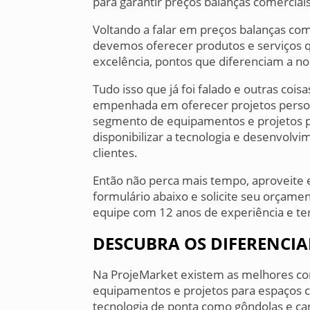
para garantir preços balanças comerciai
Voltando a falar em preços balanças come
devemos oferecer produtos e serviços q
excelência, pontos que diferenciam a n
Tudo isso que já foi falado e outras cois
empenhada em oferecer projetos persona
segmento de equipamentos e projetos pa
disponibilizar a tecnologia e desenvolv
clientes.
Então não perca mais tempo, aproveite
formulário abaixo e solicite seu orçam
equipe com 12 anos de experiência e ter
DESCUBRA OS DIFERENCIA
Na ProjeMarket existem as melhores con
equipamentos e projetos para espaços co
tecnologia de ponta como gôndolas e 