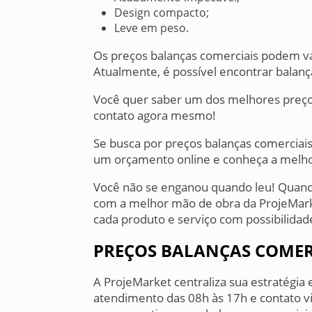
Design compacto;
Leve em peso.
Os preços balanças comerciais podem var
Atualmente, é possível encontrar balança
Você quer saber um dos melhores preço
contato agora mesmo!
Se busca por preços balanças comerciai
um orçamento online e conheça a melho
Você não se enganou quando leu! Quando
com a melhor mão de obra da ProjeMark
cada produto e serviço com possibilidad
PREÇOS BALANÇAS COMER
A ProjeMarket centraliza sua estratégia
atendimento das 08h às 17h e contato vi