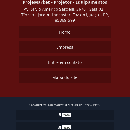
ProjeMarket - Projetos - Equipamentos
Av. Silvio Américo Sasdelli, 3676 - Sala 02 -
Térreo - Jardim Lancaster, Foz do Iguaçu - PR,
85869-599
Home
Empresa
Entre em contato
Mapa do site
Copyright © ProjeMarket. (Lei 9610 de 19/02/1998)
W3C
W3C