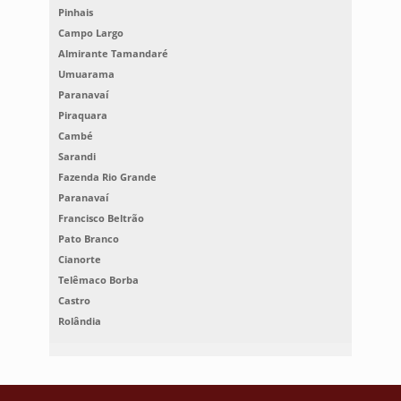
Pinhais
Campo Largo
Almirante Tamandaré
Umuarama
Paranavaí
Piraquara
Cambé
Sarandi
Fazenda Rio Grande
Paranavaí
Francisco Beltrão
Pato Branco
Cianorte
Telêmaco Borba
Castro
Rolândia