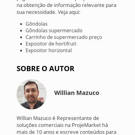
na obtenção de informação relevante para
sua necessidade. Veja aqui:
Gôndolas
Gôndolas supermercado
Carrinho de supermercado preço
Expositor de hortifruti
Expositor horizontal
SOBRE O AUTOR
Willian Mazuco
Willian Mazuco é Representante de
soluções comerciais na ProjeMarket há
mais de 10 anos e escreve conteúdos para