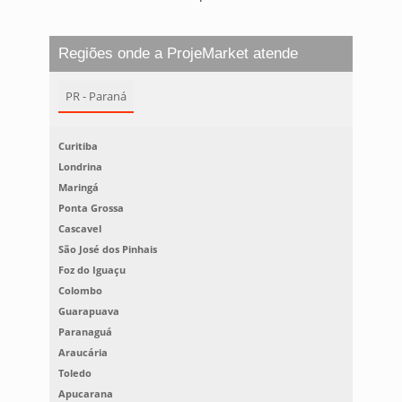
Regiões onde a ProjeMarket atende
PR - Paraná
Curitiba
Londrina
Maringá
Ponta Grossa
Cascavel
São José dos Pinhais
Foz do Iguaçu
Colombo
Guarapuava
Paranaguá
Araucária
Toledo
Apucarana