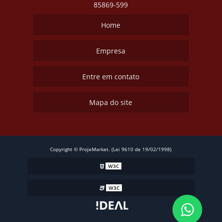
85869-599
Home
Empresa
Entre em contato
Mapa do site
Copyright © ProjeMarket. (Lei 9610 de 19/02/1998)
W3C
W3C