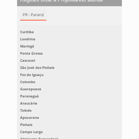
PR - Paraná
Curitiba
Londrina
Maringá
Ponta Grossa
Cascavel
São José dos Pinhais
Foz do Iguaçu
Colombo
Guarapuava
Paranaguá
Araucária
Toledo
Apucarana
Pinhais
Campo Largo
Almirante Tamandaré