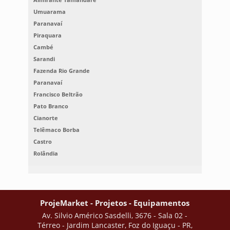
Umuarama
Paranavaí
Piraquara
Cambé
Sarandi
Fazenda Rio Grande
Paranavaí
Francisco Beltrão
Pato Branco
Cianorte
Telêmaco Borba
Castro
Rolândia
ProjeMarket - Projetos - Equipamentos
Av. Silvio Américo Sasdelli, 3676 - Sala 02 -
Térreo - Jardim Lancaster, Foz do Iguaçu - PR,