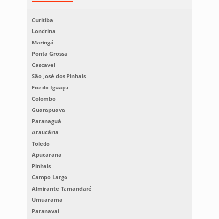
Curitiba
Londrina
Maringá
Ponta Grossa
Cascavel
São José dos Pinhais
Foz do Iguaçu
Colombo
Guarapuava
Paranaguá
Araucária
Toledo
Apucarana
Pinhais
Campo Largo
Almirante Tamandaré
Umuarama
Paranavaí