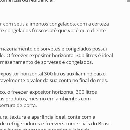
er com seus alimentos congelados, com a certeza
 congelados frescos até que você ou o cliente
armazenamento de sorvetes e congelados possui
. O freezer expositor horizontal 300 litros é ideal
armazenamento de sorvetes e congelados.
xpositor horizontal 300 litros auxiliam no baixo
avelmente o valor da sua conta no final do mês.
, o freezer expositor horizontal 300 litros
 seus produtos, mesmo em ambientes com
bertura de porta.
a, textura e aparência ideal, conte com a
e refrigeradores e freezers comerciais do Brasil.