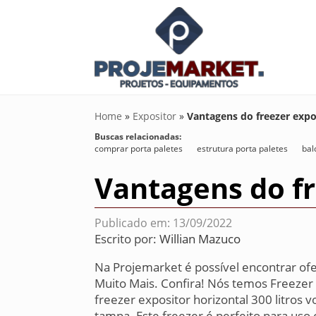
Home
»
Expositor
»
Vantagens do freezer expos
Buscas relacionadas:
comprar porta paletes
estrutura porta paletes
bal
Vantagens do fr
Publicado em: 13/09/2022
Escrito por:
Willian Mazuco
Na Projemarket é possível encontrar ofer
Muito Mais. Confira! Nós temos Freezer 
freezer expositor horizontal 300 litros 
tampa. Este freezer é perfeito para uso 