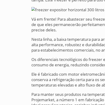
Vá em frente! Para abastecer seu freez
de que eles permanecerão perfeitamente
precise deles.
Nesta linha, a baixa temperatura para 
alta performance, robustez e durabilidade
para estabelecimentos comerciais, no 
Os diferenciais tecnológicos do freezer e
consumo de energia, reduzindo consider
Ele é fabricado com motor eletromecânico
conserva a refrigeração certa para os
temperaturas elevadas e alto fluxo de a
Para manter seus produtos na temperatur
Projemarket, a número 1 em fabricação d