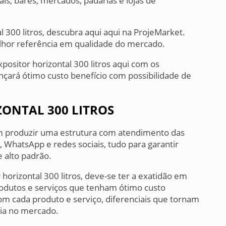
iais, bares, mercados, padarias e lojas de
l 300 litros, descubra aqui aqui na ProjeMarket.
elhor referência em qualidade do mercado.
positor horizontal 300 litros aqui com os
nçará ótimo custo benefício com possibilidade de
ZONTAL 300 LITROS
em produzir uma estrutura com atendimento das
l, WhatsApp e redes sociais, tudo para garantir
e alto padrão.
horizontal 300 litros, deve-se ter a exatidão em
dutos e serviços que tenham ótimo custo
com cada produto e serviço, diferenciais que tornam
cia no mercado.