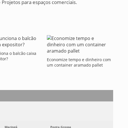
Projetos para espaços comerciais.
ona o balcão caixa
tor?
Economize tempo e dinheiro com
um container aramado pallet
Maringá
Ponta Grossa