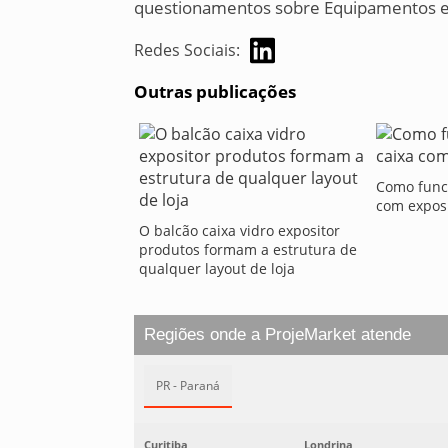
questionamentos sobre Equipamentos e 
Redes Sociais:
Outras publicações
Como funci
com exposi
O balcão caixa vidro expositor
produtos formam a estrutura de
qualquer layout de loja
Regiões onde a ProjeMarket atende
PR - Paraná
Curitiba
Londrina