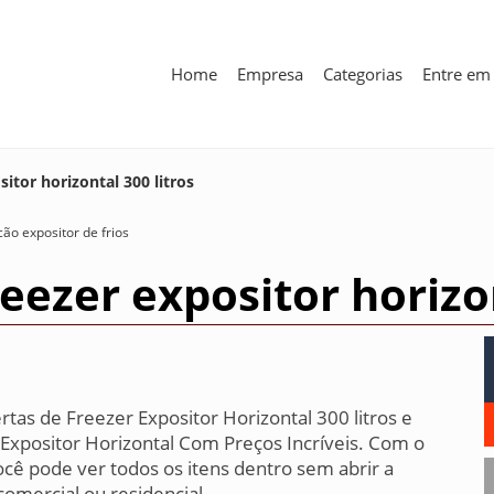
Home
Empresa
Categorias
Entre em
itor horizontal 300 litros
cão expositor de frios
eezer expositor horizon
tas de Freezer Expositor Horizontal 300 litros e
Expositor Horizontal Com Preços Incríveis. Com o
você pode ver todos os itens dentro sem abrir a
comercial ou residencial.