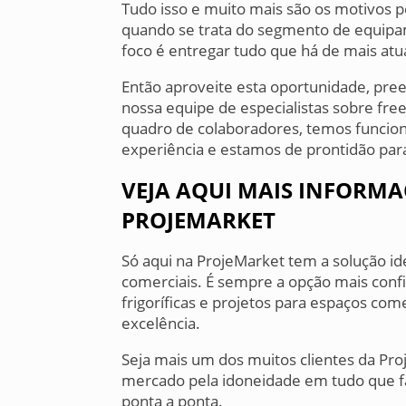
Tudo isso e muito mais são os motivos p
quando se trata do segmento de equipam
foco é entregar tudo que há de mais atual
Então aproveite esta oportunidade, pre
nossa equipe de especialistas sobre free
quadro de colaboradores, temos funcion
experiência e estamos de prontidão para 
VEJA AQUI MAIS INFORMA
PROJEMARKET
Só aqui na ProjeMarket tem a solução i
comerciais. É sempre a opção mais confi
frigoríficas e projetos para espaços com
excelência.
Seja mais um dos muitos clientes da Pr
mercado pela idoneidade em tudo que fa
ponta a ponta.