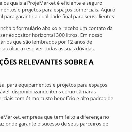
elos quais a ProjeMarket é eficiente e seguro
entos e projetos para espaços comerciais. Aqui o
 para garantir a qualidade final para seus clientes.
encha o formulário abaixo e receba um contato da
zer expositor horizontal 300 litros. Em nosso
ários que são lembrados por 12 anos de
auxiliar a resolver todas as suas dúvidas.
ÇÕES RELEVANTES SOBRE A
deal para equipamentos e projetos para espaços
ável, disponibilizando itens como câmaras
erciais com ótimo custo benefício e alto padrão de
ojeMarket, empresa que tem feito a diferença no
z onde garante o sucesso de seus parceiros de